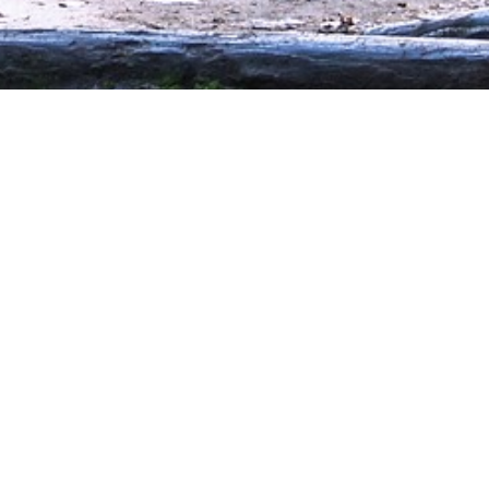
eller
ig som kan