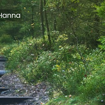
 Hanna