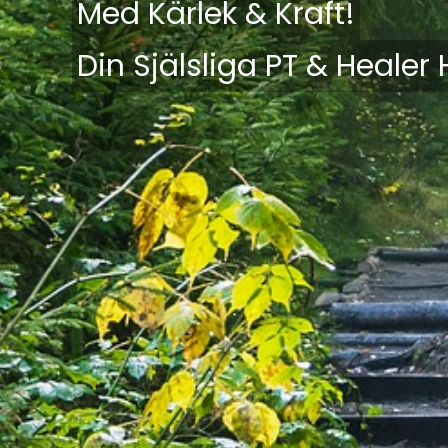
Med Kärlek & Kraft!
Din Själsliga PT & Healer